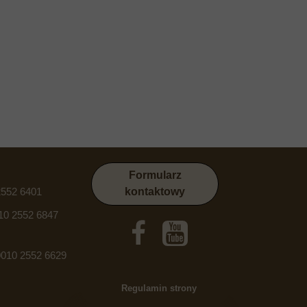
Formularz
2552 6401
kontaktowy
10 2552 6847
010 2552 6629
Regulamin strony