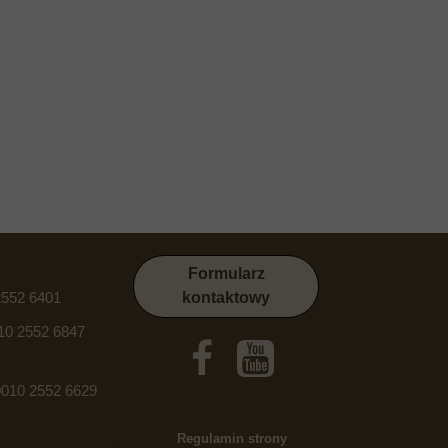
Formularz
2552 6401
kontaktowy
10 2552 6847
010 2552 6629
Regulamin strony