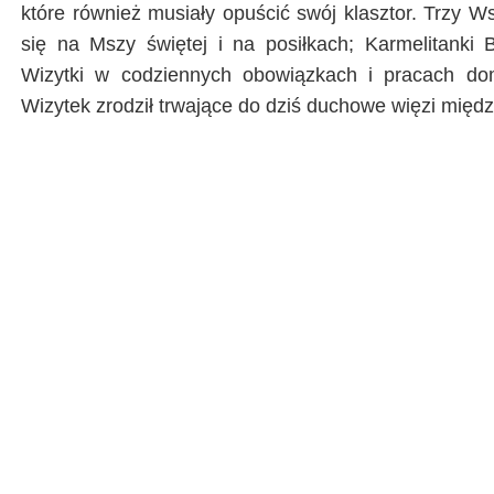
które również musiały opuścić swój klasztor. Trzy W
się na Mszy świętej i na posiłkach; Karmelitanki
Wizytki w codziennych obowiązkach i pracach d
Wizytek zrodził trwające do dziś duchowe więzi międ